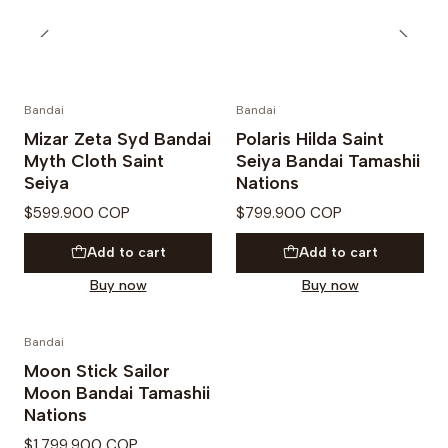
Bandai
Bandai
PRE VENTA
Mizar Zeta Syd Bandai
Polaris Hilda Saint
Myth Cloth Saint
Seiya Bandai Tamashii
Seiya
Nations
$599.900 COP
$799.900 COP
Add to cart
Add to cart
Buy now
Buy now
Bandai
PRE VENTA
Moon Stick Sailor
Moon Bandai Tamashii
Nations
$1.799.900 COP