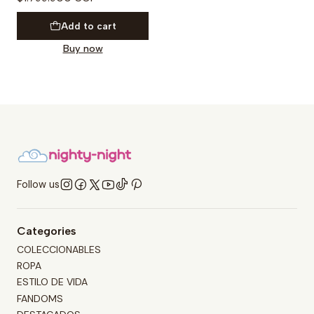
Add to cart
Buy now
Follow us
Categories
COLECCIONABLES
ROPA
ESTILO DE VIDA
FANDOMS