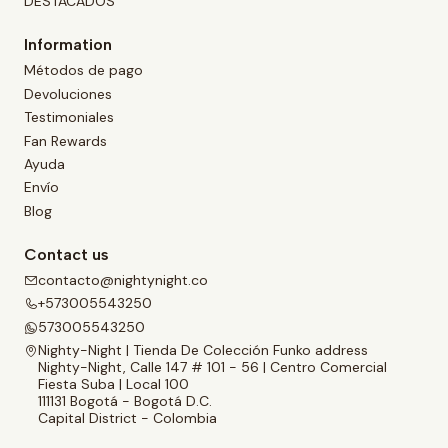
DESTACADOS
Information
Métodos de pago
Devoluciones
Testimoniales
Fan Rewards
Ayuda
Envío
Blog
Contact us
contacto@nightynight.co
+573005543250
573005543250
Nighty-Night | Tienda De Colección Funko address
Nighty-Night, Calle 147 # 101 - 56 | Centro Comercial
Fiesta Suba | Local 100
111131 Bogotá - Bogotá D.C.
Capital District - Colombia