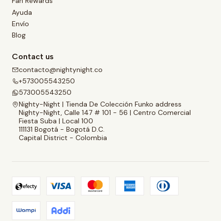
Fan Rewards
Ayuda
Envío
Blog
Contact us
contacto@nightynight.co
+573005543250
573005543250
Nighty-Night | Tienda De Colección Funko address
Nighty-Night, Calle 147 # 101 - 56 | Centro Comercial
Fiesta Suba | Local 100
111131 Bogotá - Bogotá D.C.
Capital District - Colombia