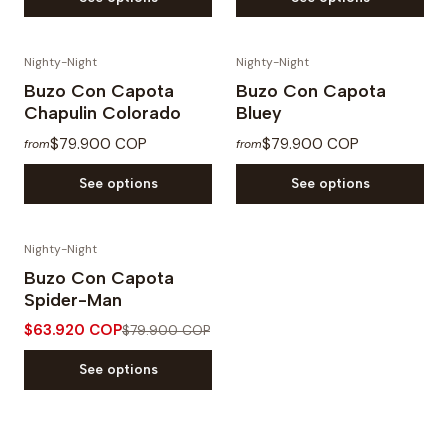
Nighty-Night
Nighty-Night
Buzo Con Capota
Buzo Con Capota
Chapulin Colorado
Bluey
$79.900 COP
$79.900 COP
from
from
See options
See options
Nighty-Night
-20% OFF
Buzo Con Capota
Spider-Man
$63.920 COP
$79.900 COP
See options