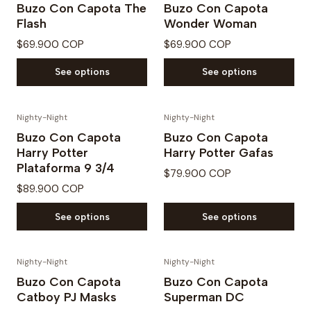
Buzo Con Capota The
Buzo Con Capota
Flash
Wonder Woman
$69.900 COP
$69.900 COP
See options
See options
Nighty-Night
Nighty-Night
Buzo Con Capota
Buzo Con Capota
Harry Potter
Harry Potter Gafas
Plataforma 9 3/4
$79.900 COP
$89.900 COP
See options
See options
Nighty-Night
Nighty-Night
-20% OFF
Buzo Con Capota
Buzo Con Capota
Catboy PJ Masks
Superman DC