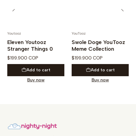
Youtooz
YouTooz
Eleven Youtooz
Swole Doge YouTooz
Stranger Things 0
Meme Collection
$199.900 COP
$199.900 COP
Add to cart
Add to cart
Buy now
Buy now