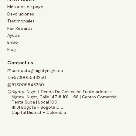
Métodos de pago
Devoluciones
Testimoniales
Fan Rewards
Ayuda
Envío
Blog
Contact us
contacto@nightynight.co
+573005543250
573005543250
Nighty-Night | Tienda De Colección Funko address
Nighty-Night, Calle 147 # 101 - 56 | Centro Comercial
Fiesta Suba | Local 100
111131 Bogotá - Bogotá D.C.
Capital District - Colombia