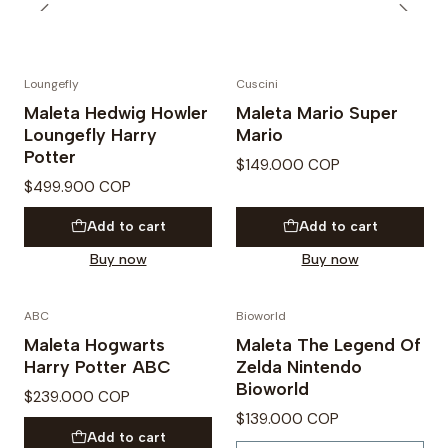
Loungefly
Cuscini
PREVENTA
Maleta Hedwig Howler
Maleta Mario Super
Loungefly Harry
Mario
Potter
$149.000 COP
$499.900 COP
Add to cart
Add to cart
Buy now
Buy now
ABC
Bioworld
Not available
Maleta Hogwarts
Maleta The Legend Of
Harry Potter ABC
Zelda Nintendo
Bioworld
$239.000 COP
$139.000 COP
Add to cart