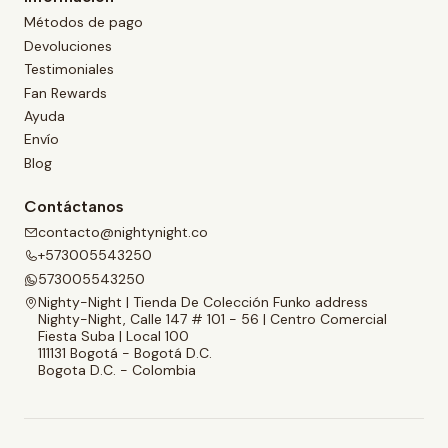
Métodos de pago
Devoluciones
Testimoniales
Fan Rewards
Ayuda
Envío
Blog
Contáctanos
contacto@nightynight.co
+573005543250
573005543250
Nighty-Night | Tienda De Colección Funko address
Nighty-Night, Calle 147 # 101 - 56 | Centro Comercial
Fiesta Suba | Local 100
111131 Bogotá - Bogotá D.C.
Bogota D.C. - Colombia