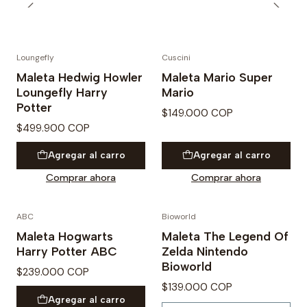
Loungefly
Cuscini
PREVENTA
Maleta Hedwig Howler
Maleta Mario Super
Loungefly Harry
Mario
Potter
$149.000 COP
$499.900 COP
Agregar al carro
Agregar al carro
Comprar ahora
Comprar ahora
ABC
Bioworld
No disponible
Maleta Hogwarts
Maleta The Legend Of
Harry Potter ABC
Zelda Nintendo
Bioworld
$239.000 COP
$139.000 COP
Agregar al carro