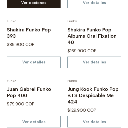
Ver opciones
Ver detalles
Funko
Funko
Agotado
No disponible
Shakira Funko Pop
Shakira Funko Pop
393
Albums Oral Fixation
40
$89.900 COP
$169.900 COP
Ver detalles
Ver detalles
Funko
Funko
No disponible
No disponible
Juan Gabrel Funko
Jung Kook Funko Pop
Pop 400
BTS Despicable Me
424
$79.900 COP
$129.900 COP
Ver detalles
Ver detalles