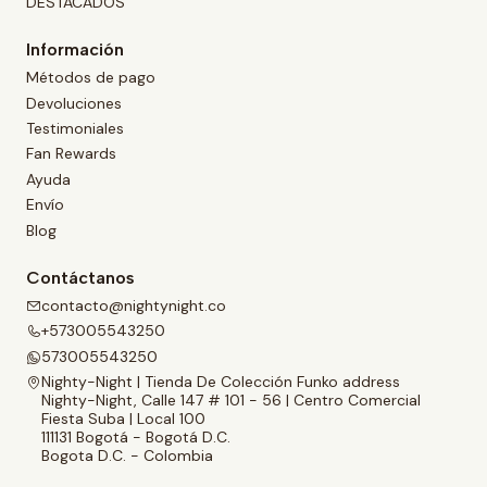
DESTACADOS
Información
Métodos de pago
Devoluciones
Testimoniales
Fan Rewards
Ayuda
Envío
Blog
Contáctanos
contacto@nightynight.co
+573005543250
573005543250
Nighty-Night | Tienda De Colección Funko address
Nighty-Night, Calle 147 # 101 - 56 | Centro Comercial
Fiesta Suba | Local 100
111131 Bogotá - Bogotá D.C.
Bogota D.C. - Colombia