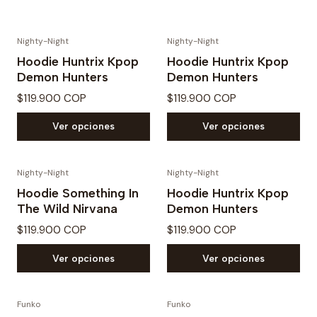
Nighty-Night
Nighty-Night
Hoodie Huntrix Kpop
Hoodie Huntrix Kpop
Demon Hunters
Demon Hunters
$119.900 COP
$119.900 COP
Ver opciones
Ver opciones
Nighty-Night
Nighty-Night
Hoodie Something In
Hoodie Huntrix Kpop
The Wild Nirvana
Demon Hunters
$119.900 COP
$119.900 COP
Ver opciones
Ver opciones
Funko
Funko
PREVENTA
PREVENTA