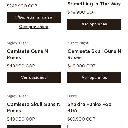
Something In The Way
$249.900 COP
$49.900 COP
Agregar al carro
Ver opciones
Comprar ahora
Nighty-Night
Nighty-Night
Camiseta Guns N
Camiseta Skull Guns N
Roses
Roses
$49.900 COP
$49.900 COP
Ver opciones
Ver opciones
Nighty-Night
Funko
Agotado
Camiseta Skull Guns N
Shakira Funko Pop
Roses
406
$49.900 COP
$89.900 COP