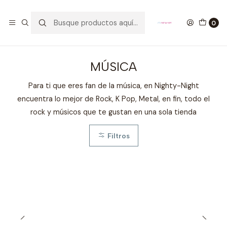
GANA UN FUNKO POP COMENTANDO ESTE VIDEO
YouTube
0
Inicio
FANDOMS
MÚSICA
MÚSICA
Para ti que eres fan de la música, en Nighty-Night
encuentra lo mejor de Rock, K Pop, Metal, en fin, todo el
rock y músicos que te gustan en una sola tienda
Filtros