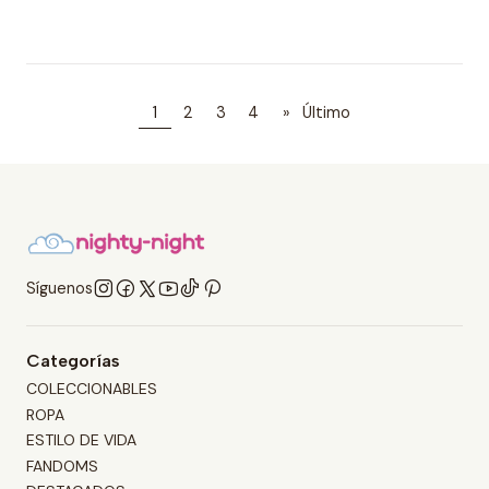
1
2
3
4
»
Último
Síguenos
Categorías
COLECCIONABLES
ROPA
ESTILO DE VIDA
FANDOMS