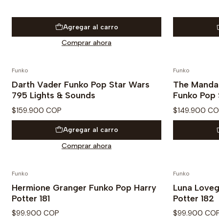
Agregar al carro
Comprar ahora
Funko
Funko
Darth Vader Funko Pop Star Wars
The Mandal
795 Lights & Sounds
Funko Pop 
$159.900 COP
$149.900 C
Agregar al carro
Comprar ahora
Funko
Funko
Hermione Granger Funko Pop Harry
Luna Loveg
Potter 181
Potter 182
$99.900 COP
$99.900 CO