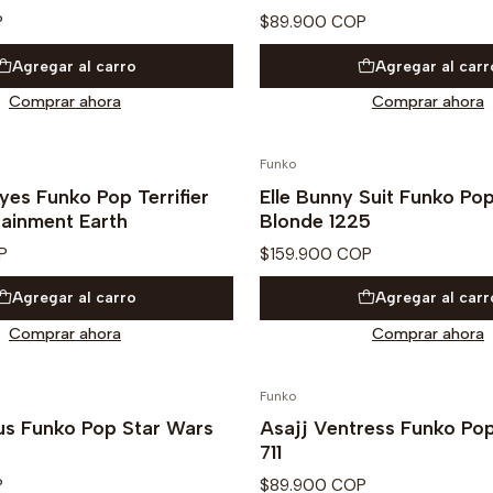
P
$89.900 COP
Agregar al carro
Agregar al carr
Comprar ahora
Comprar ahora
Funko
yes Funko Pop Terrifier
Elle Bunny Suit Funko Pop
tainment Earth
Blonde 1225
P
$159.900 COP
Agregar al carro
Agregar al carr
Comprar ahora
Comprar ahora
Funko
us Funko Pop Star Wars
Asajj Ventress Funko Po
711
P
$89.900 COP