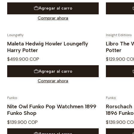
Agregar al carro
Comprar ahora
Loungefly
Insight Editions
PREVENTA
Maleta Hedwig Howler Loungefly
Libro The 
Harry Potter
Potter
$499.900 COP
$129.900 CO
Agregar al carro
Comprar ahora
Funko
Funko
PREVENTA
Nite Owl Funko Pop Watchmen 1899
Rorschach
Funko Shop
1896 Funko
$139.900 COP
$139.900 CO