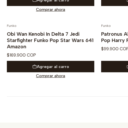
Agregar al carro
Comprar ahora
Funko
Funko
Obi Wan Kenobi In Delta 7 Jedi
Patronus A
Starfighter Funko Pop Star Wars 641
Pop Harry 
Amazon
$99.900 CO
$169.900 COP
Agregar al carro
Comprar ahora