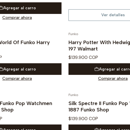
Agregar al carro
Ver detalles
Comprar ahora
Funko
PREVENTA
World Of Funko Harry
Harry Potter With Hedwi
197 Walmart
P
$139.900 COP
Agregar al carro
Agregar al carr
Comprar ahora
Comprar ahora
Funko
 Funko Pop Watchmen
Silk Spectre II Funko Po
 Shop
1887 Funko Shop
P
$139.900 COP