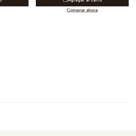
o
Agregar al carro
Comprar ahora