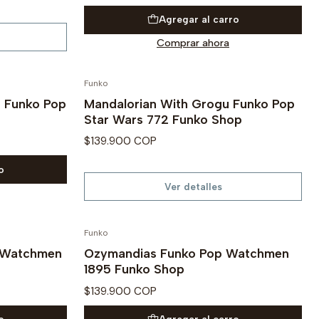
Agregar al carro
Comprar ahora
Funko
Agotado
g Funko Pop
Mandalorian With Grogu Funko Pop
Star Wars 772 Funko Shop
$139.900 COP
o
Ver detalles
Funko
p Watchmen
Ozymandias Funko Pop Watchmen
1895 Funko Shop
$139.900 COP