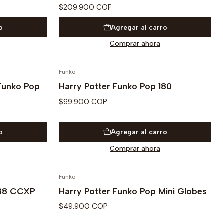
$209.900 COP
o
Agregar al carro
Comprar ahora
Funko
 Funko Pop
Harry Potter Funko Pop 180
$99.900 COP
o
Agregar al carro
Comprar ahora
Funko
188 CCXP
Harry Potter Funko Pop Mini Globes
$49.900 COP