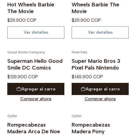
Hot Wheels Barbie
Wheels Barbie The
The Movie
Movie
$29.900 COP
$29.900 COP
Ver detalles
Ver detalles
Good Smile Company
Pixel Pals
Superman Hello Good
Super Mario Bros 3
Smile DC Comics
Pixel Pals Nintendo
$129.900 COP
$149.900 COP
Agregar al carro
Agregar al carro
Comprar ahora
Comprar ahora
Gofer
Gofer
Rompecabezas
Rompecabezas
Madera Arca De Noe
Madera Pony