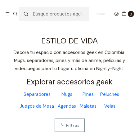
GANA UN FUNKO POP COMENTANDO ESTE VIDEO
YouTube
0
Inicio
ESTILO DE VIDA
ESTILO DE VIDA
Decora tu espacio con accesorios geek en Colombia.
Mugs, separadores, pines y más de anime, películas y
videojuegos para tu hogar u oficina en Nighty-Night.
Explorar accesorios geek
Separadores
Mugs
Pines
Peluches
Juegos de Mesa
Agendas
Maletas
Velas
Filtros