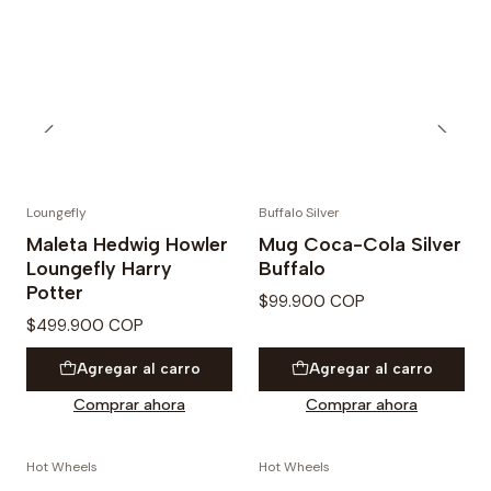
Loungefly
Buffalo Silver
PREVENTA
PRE VENTA
Maleta Hedwig Howler
Mug Coca-Cola Silver
Loungefly Harry
Buffalo
Potter
$99.900 COP
$499.900 COP
Agregar al carro
Agregar al carro
Comprar ahora
Comprar ahora
Hot Wheels
Hot Wheels
No disponible
No disponible