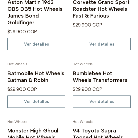
Aston Martin 1963
Corvette Grand Sport
OBS DB5 Hot Wheels
Roadster Hot Wheels
James Bond
Fast & Furious
Goldfinger
$29.900 COP
$29.900 COP
Ver detalles
Ver detalles
Hot Wheels
Hot Wheels
Agotado
Agotado
Batmobile Hot Wheels
Bumblebee Hot
Batman & Robin
Wheels Transformers
$29.900 COP
$29.900 COP
Ver detalles
Ver detalles
Hot Wheels
Hot Wheels
Agotado
Monster High Ghoul
94 Toyota Supra
Mobile Hot Wheels
Tooned Hot Wheels