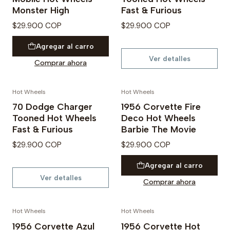
Monster High
Fast & Furious
$29.900 COP
$29.900 COP
Agregar al carro
Ver detalles
Comprar ahora
Hot Wheels
Hot Wheels
Agotado
70 Dodge Charger
1956 Corvette Fire
Tooned Hot Wheels
Deco Hot Wheels
Fast & Furious
Barbie The Movie
$29.900 COP
$29.900 COP
Agregar al carro
Ver detalles
Comprar ahora
Hot Wheels
Hot Wheels
No disponible
Agotado
1956 Corvette Azul
1956 Corvette Hot