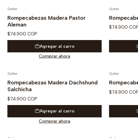
Gofer
Gofer
Rompecabezas Madera Pastor
Rompecabe
Aleman
$74.900 CO
$74.900 COP
Agregar al carro
Comprar ahora
Gofer
Gofer
Rompecabezas Madera Dachshund
Rompecabe
Salchicha
$74.900 CO
$74.900 COP
Agregar al carro
Comprar ahora