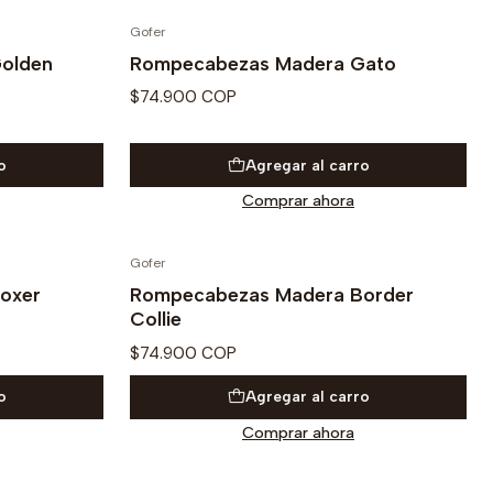
Gofer
olden
Rompecabezas Madera Gato
$74.900 COP
o
Agregar al carro
Comprar ahora
Gofer
oxer
Rompecabezas Madera Border
Collie
$74.900 COP
o
Agregar al carro
Comprar ahora