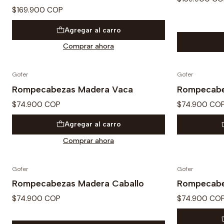
$169.900 COP
Agregar al carro
Comprar ahora
Gofer
Gofer
Rompecabezas Madera Vaca
Rompecabe
$74.900 COP
$74.900 CO
Agregar al carro
Comprar ahora
Gofer
Gofer
Rompecabezas Madera Caballo
Rompecabe
$74.900 COP
$74.900 CO