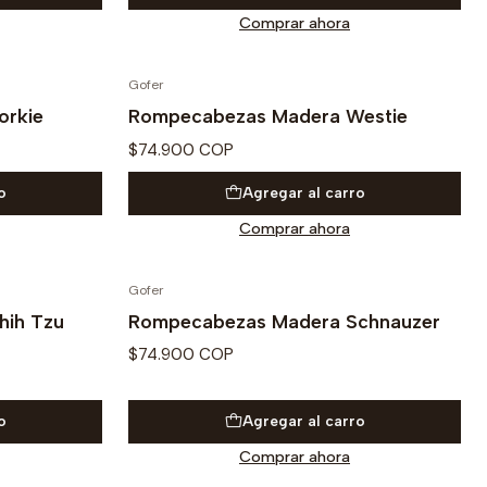
Comprar ahora
Gofer
orkie
Rompecabezas Madera Westie
$74.900 COP
o
Agregar al carro
Comprar ahora
Gofer
hih Tzu
Rompecabezas Madera Schnauzer
$74.900 COP
o
Agregar al carro
Comprar ahora