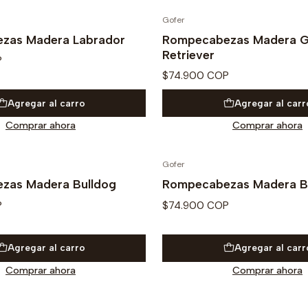
Gofer
zas Madera Labrador
Rompecabezas Madera G
Retriever
P
$74.900 COP
Agregar al carro
Agregar al carr
Comprar ahora
Comprar ahora
Gofer
zas Madera Bulldog
Rompecabezas Madera B
P
$74.900 COP
Agregar al carro
Agregar al carr
Comprar ahora
Comprar ahora