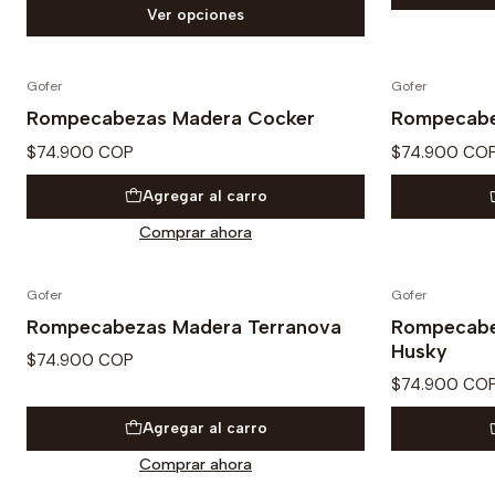
Ver opciones
Gofer
Gofer
Rompecabezas Madera Cocker
Rompecabe
$74.900 COP
$74.900 CO
Agregar al carro
Comprar ahora
Gofer
Gofer
Rompecabezas Madera Terranova
Rompecabe
Husky
$74.900 COP
$74.900 CO
Agregar al carro
Comprar ahora