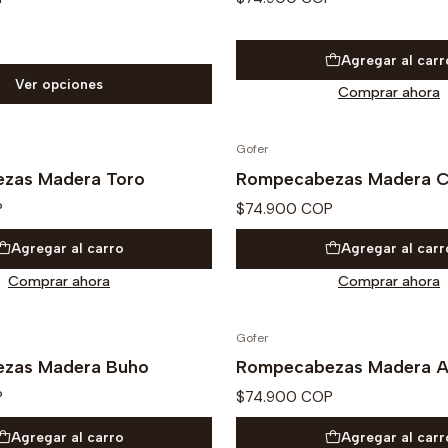
Agregar al carr
Ver opciones
Comprar ahora
Gofer
zas Madera Toro
Rompecabezas Madera C
P
$74.900 COP
Agregar al carro
Agregar al carr
Comprar ahora
Comprar ahora
Gofer
zas Madera Buho
Rompecabezas Madera Ar
P
$74.900 COP
Agregar al carro
Agregar al carr