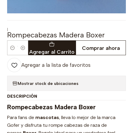
|
Rompecabezas Madera Boxer
Comprar ahora
Cantidad
Agregar al Carrito
Agregar a la lista de favoritos
Mostrar stock de ubicaciones
DESCRIPCIÓN
Rompecabezas Madera Boxer
Para fans de
mascotas
, lleva lo mejor de la marca
Gofer y disfruta tu rompe cabezas de raza de
perros
Boxer.
Regalo ideal para un verdadero fan!