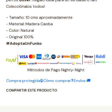
Colecciónalos todos!
- Tamaño: 10 cms aproximadamente
- Material: Madera Caoba
- Color: Natural
- Original 100%
#AdoptaUnFunko
Métodos de Pago Nighty-Night
Compra protegida🔒
Cómo comprar❓
Envíos 🚚
COMPARTIR ESTE PRODUCTO