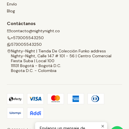
Envío
Blog
Contáctanos
contacto@nightynight.co
+573005543250
573005543250
Nighty-Night | Tienda De Colección Funko address
Nighty-Night, Calle 147 # 101 - 56 | Centro Comercial
Fiesta Suba | Local 100
111131 Bogotá - Bogotá D.C.
Bogota D.C. - Colombia
Envíanos un mensaje de