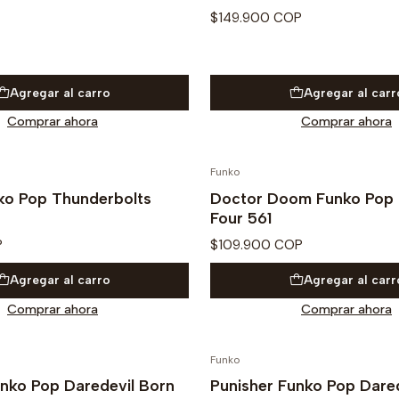
$149.900 COP
Agregar al carro
Agregar al carr
Comprar ahora
Comprar ahora
Funko
ko Pop Thunderbolts
Doctor Doom Funko Pop 
Four 561
P
$109.900 COP
Agregar al carro
Agregar al carr
Comprar ahora
Comprar ahora
Funko
PREVENTA
unko Pop Daredevil Born
Punisher Funko Pop Dare