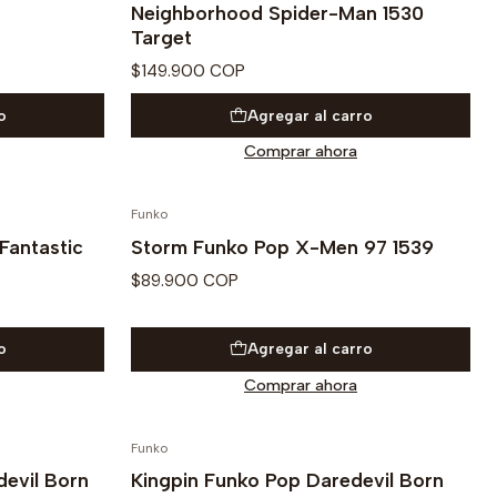
Neighborhood Spider-Man 1530
Target
$149.900 COP
o
Agregar al carro
Comprar ahora
Funko
Fantastic
Storm Funko Pop X-Men 97 1539
$89.900 COP
o
Agregar al carro
Comprar ahora
Funko
devil Born
Kingpin Funko Pop Daredevil Born