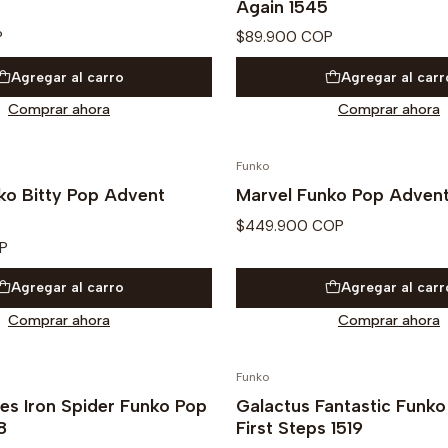
Again 1545
P
$89.900 COP
Agregar al carro
Agregar al carr
Comprar ahora
Comprar ahora
Funko
PREVENTA
ko Bitty Pop Advent
Marvel Funko Pop Adven
$449.900 COP
P
Agregar al carro
Agregar al carr
Comprar ahora
Comprar ahora
Funko
PRE VENTA
les Iron Spider Funko Pop
Galactus Fantastic Funko
8
First Steps 1519