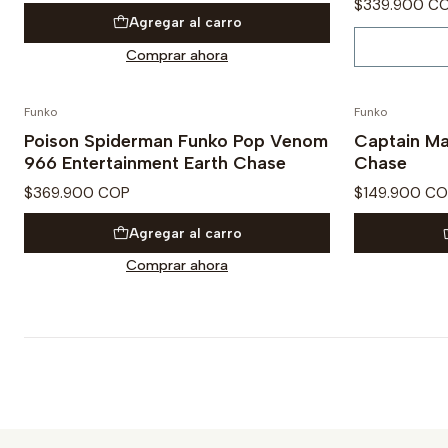
$339.900 C
Agregar al carro
Comprar ahora
Funko
Funko
Poison Spiderman Funko Pop Venom
Captain Ma
966 Entertainment Earth Chase
Chase
$369.900 COP
$149.900 C
Agregar al carro
Comprar ahora