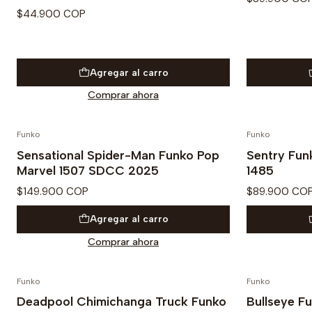
$44.900 COP
Agregar al carro
Comprar ahora
Funko
Funko
Sensational Spider-Man Funko Pop
Sentry Fun
Marvel 1507 SDCC 2025
1485
$149.900 COP
$89.900 CO
Agregar al carro
Comprar ahora
Funko
Funko
Agotado
Deadpool Chimichanga Truck Funko
Bullseye F