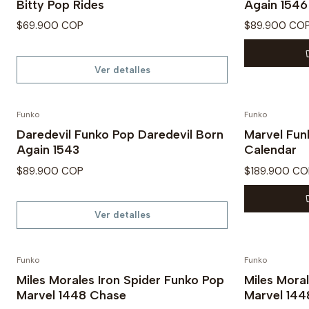
Bitty Pop Rides
Again 1546
$69.900 COP
$89.900 CO
Ver detalles
Funko
Funko
Agotado
PREVENTA
Daredevil Funko Pop Daredevil Born
Marvel Fun
Again 1543
Calendar
$89.900 COP
$189.900 CO
Ver detalles
Funko
Funko
Agotado
Miles Morales Iron Spider Funko Pop
Miles Mora
Marvel 1448 Chase
Marvel 144