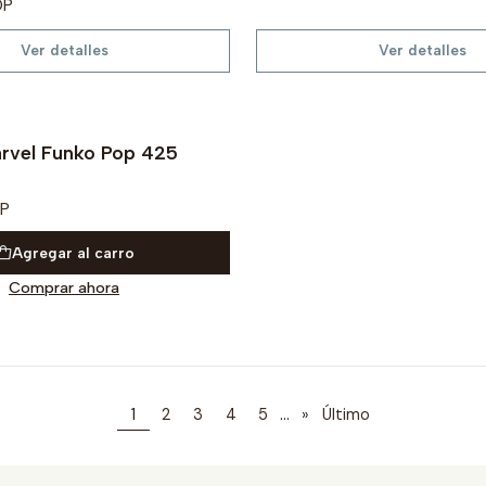
OP
Ver detalles
Ver detalles
rvel Funko Pop 425
OP
Agregar al carro
Comprar ahora
...
1
2
3
4
5
»
Último