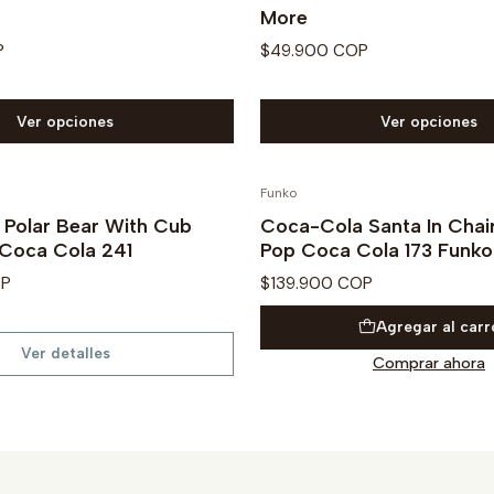
More
P
$49.900 COP
Ver opciones
Ver opciones
Funko
Polar Bear With Cub
Coca-Cola Santa In Chai
Coca Cola 241
Pop Coca Cola 173 Funk
OP
$139.900 COP
Agregar al carr
Ver detalles
Comprar ahora