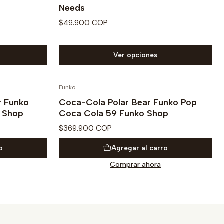
Needs
$49.900 COP
Ver opciones
Funko
r Funko
Coca-Cola Polar Bear Funko Pop
o Shop
Coca Cola 59 Funko Shop
$369.900 COP
o
Agregar al carro
Comprar ahora