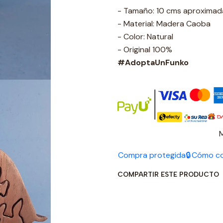
- Tamaño: 10 cms aproxima
- Material: Madera Caoba
- Color: Natural
- Original 100%
#AdoptaUnFunko
Compra protegida🔒
Cómo c
COMPARTIR ESTE PRODUCTO