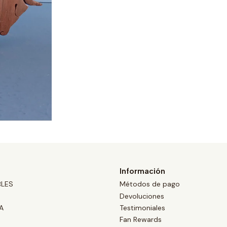
Información
BLES
Métodos de pago
Devoluciones
A
Testimoniales
Fan Rewards