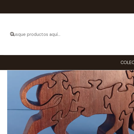
In
COLEC