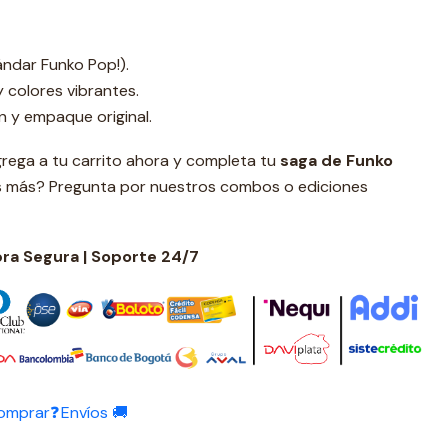
ndar Funko Pop!).
y colores vibrantes.
n y empaque original.
rega a tu carrito ahora y completa tu
s
aga de Funko
 más? Pregunta por nuestros combos o ediciones
a Segura | Soporte 24/7
omprar❓
Envíos 🚚