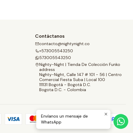
Contáctanos
contacto@nightynight.co
+573005543250
573005543250
Nighty-Night | Tienda De Colección Funko
address
Nighty-Night, Calle 147 # 101 - 56 | Centro
Comercial Fiesta Suba | Local 100
111131 Bogotá - Bogotá D.C.
Bogota D.C. - Colombia
Envíanos un mensaje de
WhatsApp