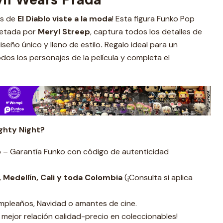
os de
El Diablo viste a la moda
! Esta figura Funko Pop
pretada por
Meryl Streep
,
captura todos los detalles de
iseño único y lleno de estilo
.
Regalo ideal para un
dos los personajes de la película y completa el
ghty Night?
o
– Garantía Funko con código de autenticidad
 Medellín, Cali y toda Colombia
(¡Consulta si aplica
pleaños, Navidad o amantes de cine.
 mejor relación calidad-precio en coleccionables!