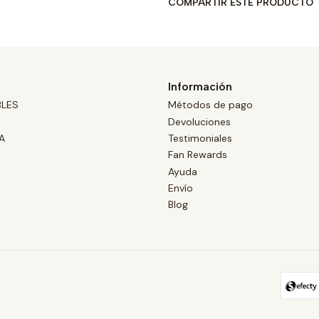
COMPARTIR ESTE PRODUCTO
Información
BLES
Métodos de pago
Devoluciones
A
Testimoniales
Fan Rewards
Ayuda
Envío
Blog