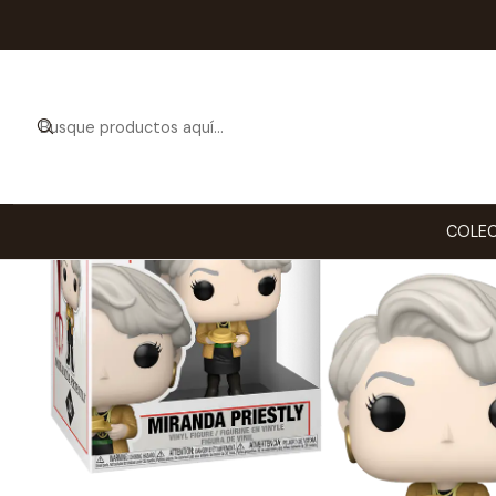
Inicio
COLECCION
COLEC