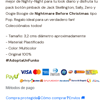
mejor de Nighty-Night para tu look diario y disfruta tu
pack botón pinback de Jack Skellington, Sally, Zero y
Oogie Boogie de
Nightmare Before Christmas
tipo
Pop. Regalo ideal para un verdadero fan!
Colecciónalos todos!
- Tamaño: 3,2 cms diámetro aproximadamente
- Material: Plastificado
- Color: Multicolor
- Original 100%
#AdoptaUnFunko
Métodos de pago
Compra protegida🔒
Cómo comprar❓
Envíos 🚚