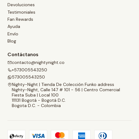
Devoluciones
Testimoniales
Fan Rewards
Ayuda
Envío
Blog
Contáctanos
contacto@nightynight.co
+573005543250
573005543250
Nighty-Night | Tienda De Colección Funko address
Nighty-Night, Calle 147 # 101 - 56 | Centro Comercial
Fiesta Suba | Local 100
111131 Bogotá - Bogotá D.C.
Bogota D.C. - Colombia