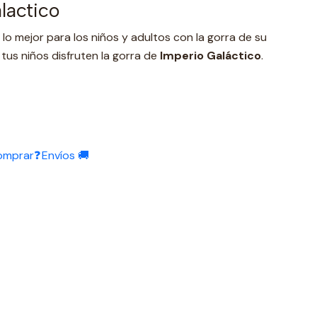
lactico
va lo mejor para los niños y adultos con la gorra de su
tus niños disfruten la gorra de
Imperio Galáctico
.
omprar❓
Envíos 🚚