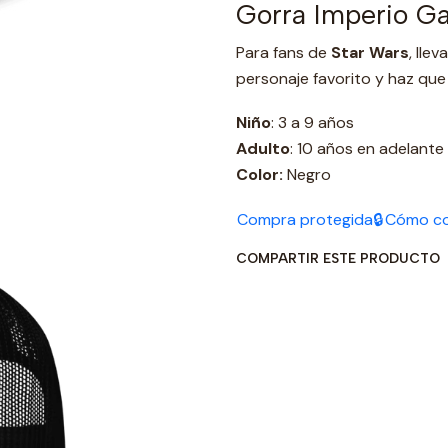
Gorra Imperio Ga
Para fans de
Star Wars
, lle
personaje favorito y haz que 
Niño
: 3 a 9 años
Adulto
: 10 años en adelante
Color:
Negro
Compra protegida🔒
Cómo c
COMPARTIR ESTE PRODUCTO