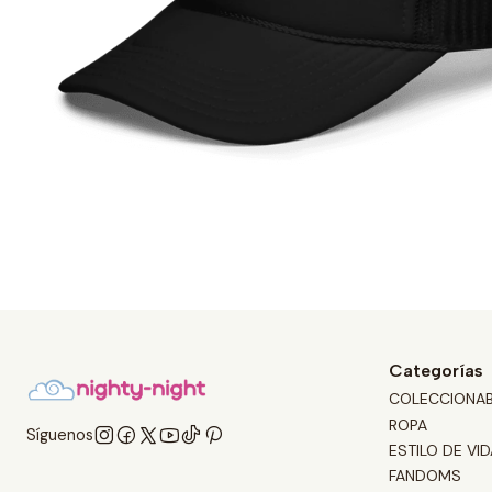
Categorías
COLECCIONA
ROPA
Síguenos
ESTILO DE VID
FANDOMS