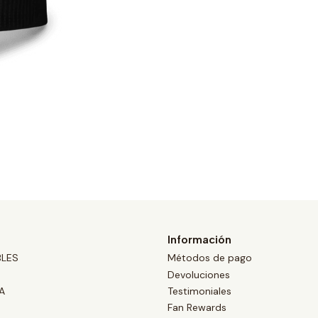
Información
BLES
Métodos de pago
Devoluciones
A
Testimoniales
Fan Rewards