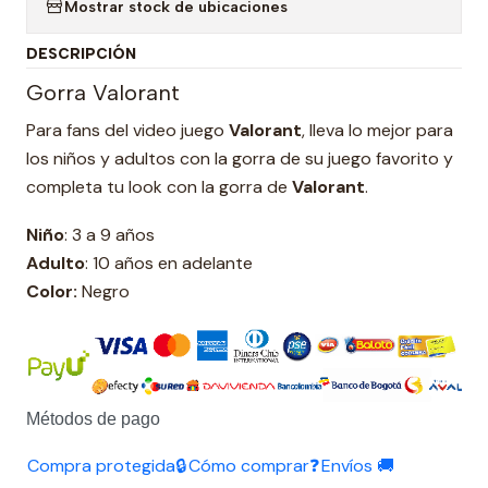
Mostrar stock de ubicaciones
DESCRIPCIÓN
Gorra Valorant
Para fans del video juego
Valorant
, lleva lo mejor para
los niños y adultos con la gorra de su juego favorito y
completa tu look con la gorra de
Valorant
.
Niño
: 3 a 9 años
Adulto
: 10 años en adelante
Color:
Negro
Métodos de pago
Compra protegida🔒
Cómo comprar❓
Envíos 🚚