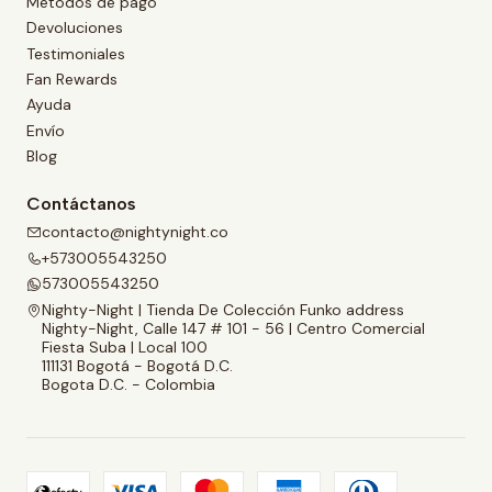
Métodos de pago
Devoluciones
Testimoniales
Fan Rewards
Ayuda
Envío
Blog
Contáctanos
contacto@nightynight.co
+573005543250
573005543250
Nighty-Night | Tienda De Colección Funko address
Nighty-Night, Calle 147 # 101 - 56 | Centro Comercial
Fiesta Suba | Local 100
111131 Bogotá - Bogotá D.C.
Bogota D.C. - Colombia