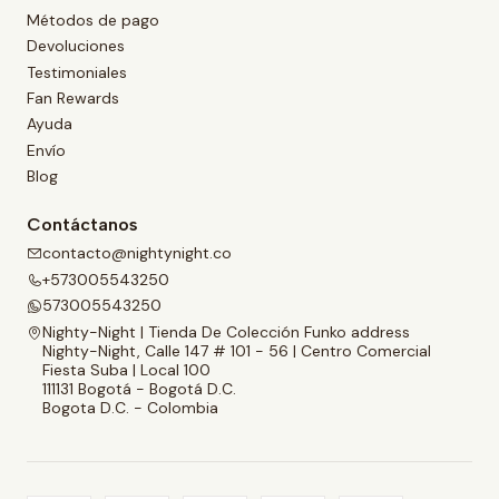
Métodos de pago
Devoluciones
Testimoniales
Fan Rewards
Ayuda
Envío
Blog
Contáctanos
contacto@nightynight.co
+573005543250
573005543250
Nighty-Night | Tienda De Colección Funko address
Nighty-Night, Calle 147 # 101 - 56 | Centro Comercial
Fiesta Suba | Local 100
111131 Bogotá - Bogotá D.C.
Bogota D.C. - Colombia