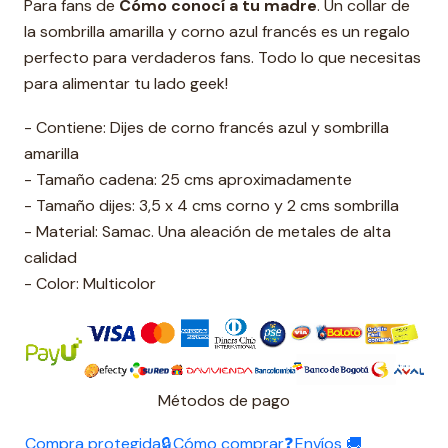
Para fans de
Cómo conocí a tu madre
. Un collar de
la sombrilla amarilla y corno azul francés es un regalo
perfecto para verdaderos fans. Todo lo que necesitas
para alimentar tu lado geek!
- Contiene: Dijes de corno francés azul y sombrilla
amarilla
- Tamaño cadena: 25 cms aproximadamente
- Tamaño dijes: 3,5 x 4 cms corno y 2 cms sombrilla
- Material: Samac. Una aleación de metales de alta
calidad
- Color: Multicolor
Métodos de pago
Compra protegida🔒
Cómo comprar❓
Envíos 🚚