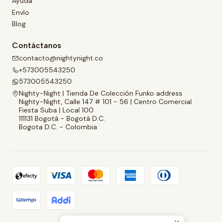
Ayuda
Envío
Blog
Contáctanos
contacto@nightynight.co
+573005543250
573005543250
Nighty-Night | Tienda De Colección Funko address
Nighty-Night, Calle 147 # 101 - 56 | Centro Comercial
Fiesta Suba | Local 100
111131 Bogotá - Bogotá D.C.
Bogota D.C. - Colombia