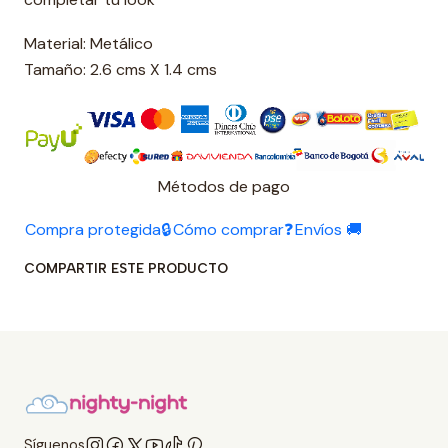
Material: Metálico
Tamaño: 2.6 cms X 1.4 cms
Métodos de pago
Compra protegida🔒
Cómo comprar❓
Envíos 🚚
COMPARTIR ESTE PRODUCTO
Síguenos