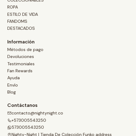
ROPA
ESTILO DE VIDA
FANDOMS
DESTACADOS
Información
Métodos de pago
Devoluciones
Testimoniales
Fan Rewards
Ayuda
Envío
Blog
Contáctanos
contacto@nightynight.co
+573005543250
573005543250
Nighty-Night | Tienda De Colección Funko address