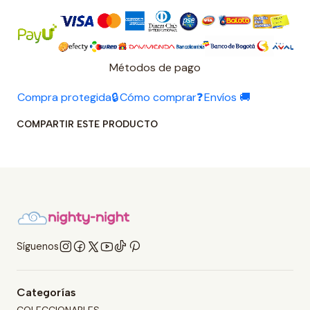
Métodos de pago
Compra protegida🔒
Cómo comprar❓
Envíos 🚚
COMPARTIR ESTE PRODUCTO
Síguenos
Categorías
COLECCIONABLES