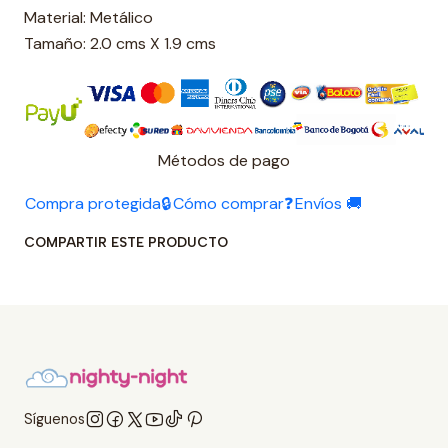
Material: Metálico
Tamaño: 2.0 cms X 1.9 cms
Métodos de pago
Compra protegida🔒
Cómo comprar❓
Envíos 🚚
COMPARTIR ESTE PRODUCTO
Síguenos