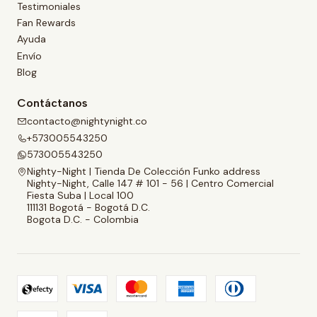
Testimoniales
Fan Rewards
Ayuda
Envío
Blog
Contáctanos
contacto@nightynight.co
+573005543250
573005543250
Nighty-Night | Tienda De Colección Funko address
Nighty-Night, Calle 147 # 101 - 56 | Centro Comercial
Fiesta Suba | Local 100
111131 Bogotá - Bogotá D.C.
Bogota D.C. - Colombia