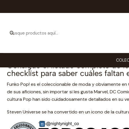
Todo
Todos los Funko Pop de Steven
COLEC
Consigue el listado completo de 
checklist para saber cuáles faltan 
Funko Pop! es el coleccionable de moda y obviamente en 
de sus aficiones, sin importar si les gusta Marvel, DC Comi
cultura Pop han sido cuidadosamente detallados en su ve
Steven Universe se ha convertido en un icono de la cultur