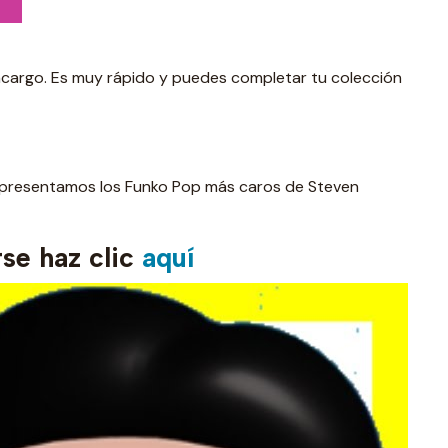
 encargo. Es muy rápido y puedes completar tu colección
e presentamos los Funko Pop más caros de Steven
se haz clic
aquí