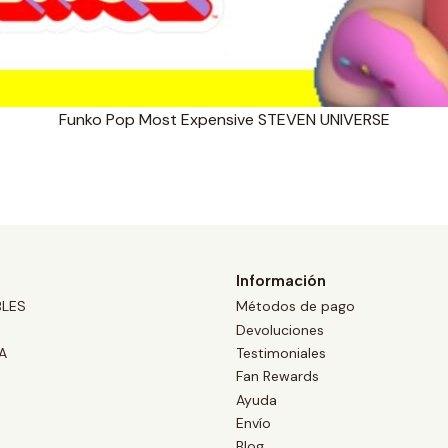
Funko Pop Most Expensive STEVEN UNIVERSE
Información
BLES
Métodos de pago
Devoluciones
A
Testimoniales
Fan Rewards
Ayuda
Envío
Blog