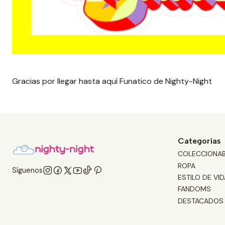
Gracias por llegar hasta aquí Funatico de Nighty-Night
Categorías
COLECCIONA
ROPA
Síguenos
ESTILO DE VID
FANDOMS
DESTACADOS