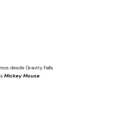
mos desde Gravity Falls
es
Mickey Mouse
.