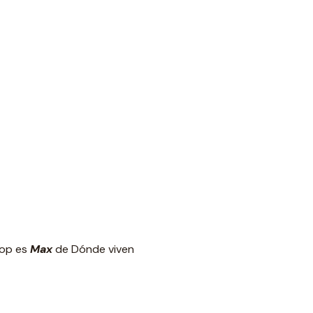
Pop es
Max
de Dónde viven