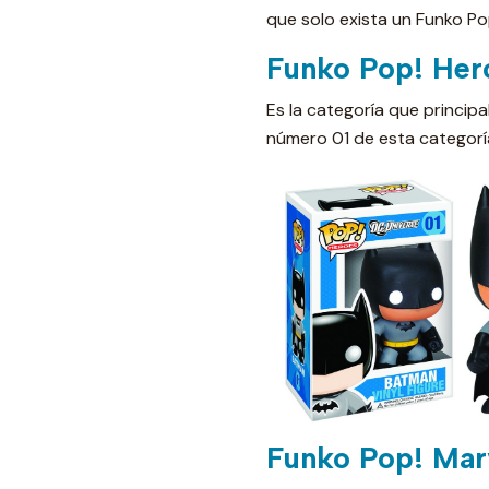
que solo exista un Funko Po
Funko Pop! Her
Es la categoría que principa
número 01 de esta categor
Funko Pop! Mar