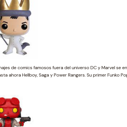
ajes de comics famosos fuera del universo DC y Marvel se e
asta ahora Hellboy, Saga y Power Rangers. Su primer Funko P