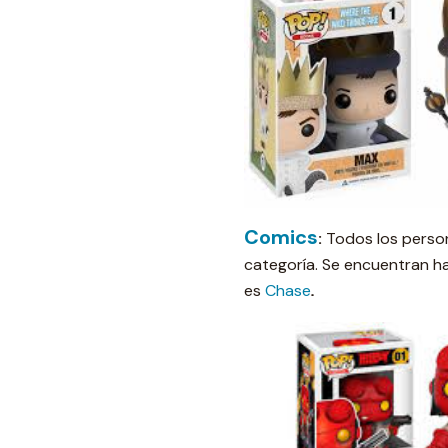
Comics
:
Todos los person
categoría. Se encuentran h
es
Chase
.