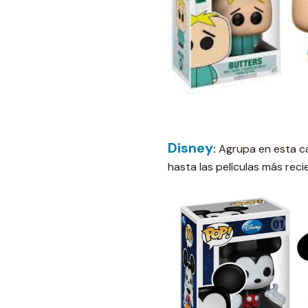
Disney
:
Agrupa en esta ca
hasta las películas más reci