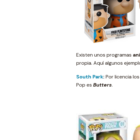
Existen unos programas
an
propia. Aquí algunos ejempl
South Park
:
Por licencia lo
Pop es
Butters
.