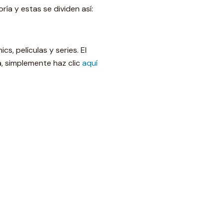
a y estas se dividen así:
s, películas y series. El
a, simplemente haz clic
aquí