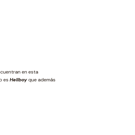
ncuentran en esta
op es
Hellboy
que además