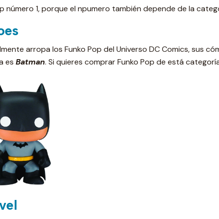
p número 1, porque el npumero también depende de la categorí
oes
lmente arropa los Funko Pop del Universo DC Comics, sus cómic
ía es
Batman
. Si quieres comprar Funko Pop de está categorí
vel