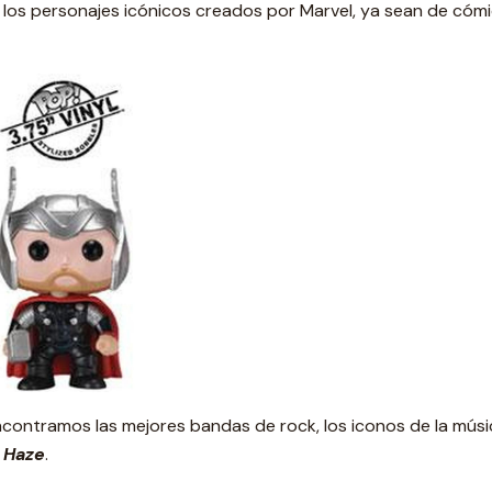
os personajes icónicos creados por Marvel, ya sean de cómics,
contramos las mejores bandas de rock, los iconos de la músic
 Haze
.