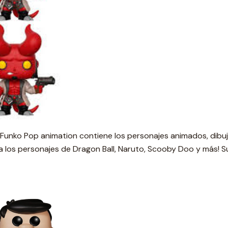
 Funko Pop animation contiene los personajes animados, dibuj
a los personajes de Dragon Ball, Naruto, Scooby Doo y más! S