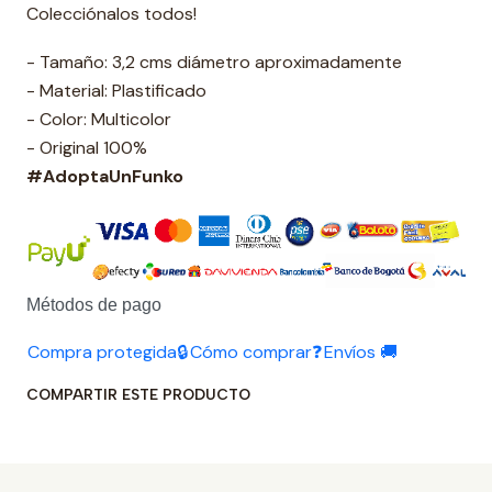
Colecciónalos todos!
- Tamaño: 3,2 cms diámetro aproximadamente
- Material: Plastificado
- Color: Multicolor
- Original 100%
#AdoptaUnFunko
Métodos de pago
Compra protegida🔒
Cómo comprar❓
Envíos 🚚
COMPARTIR ESTE PRODUCTO