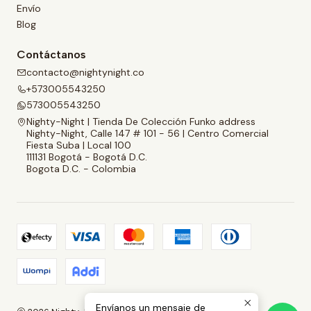
Envío
Blog
Contáctanos
contacto@nightynight.co
+573005543250
573005543250
Nighty-Night | Tienda De Colección Funko address
Nighty-Night, Calle 147 # 101 - 56 | Centro Comercial
Fiesta Suba | Local 100
111131 Bogotá - Bogotá D.C.
Bogota D.C. - Colombia
Envíanos un mensaje de