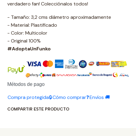
verdadero fan! Colecciónalos todos!
- Tamaño: 3,2 cms diámetro aproximadamente
- Material: Plastificado
- Color: Multicolor
- Original 100%
#AdoptaUnFunko
Métodos de pago
Compra protegida🔒
Cómo comprar❓
Envíos 🚚
COMPARTIR ESTE PRODUCTO