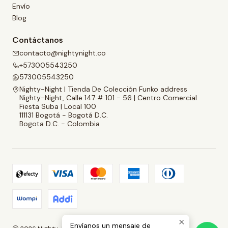
Envío
Blog
Contáctanos
contacto@nightynight.co
+573005543250
573005543250
Nighty-Night | Tienda De Colección Funko address
Nighty-Night, Calle 147 # 101 - 56 | Centro Comercial
Fiesta Suba | Local 100
111131 Bogotá - Bogotá D.C.
Bogota D.C. - Colombia
Envíanos un mensaje de