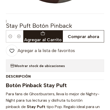
|
Stay Puft Botón Pinback
Comprar ahora
Cantidad
Agregar al Carrito
Agregar a la lista de favoritos
Mostrar stock de ubicaciones
DESCRIPCIÓN
Botón Pinback Stay Puft
Para fans de Ghostbusters, lleva lo mejor de Nighty-
Night para tus lecturas y disfruta tu botón
pinback de
Stay Puft
tipo Pop. Regalo ideal para un