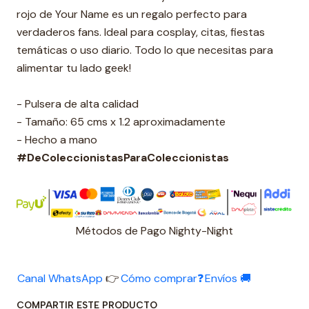
rojo de Your Name es un regalo perfecto para
verdaderos fans. Ideal para cosplay, citas, fiestas
temáticas o uso diario. Todo lo que necesitas para
alimentar tu lado geek!
- Pulsera de alta calidad
- Tamaño: 65 cms x 1.2 aproximadamente
- Hecho a mano
#DeColeccionistasParaColeccionistas
Métodos de Pago Nighty-Night
Canal WhatsApp
👉
Cómo comprar❓
Envíos 🚚
COMPARTIR ESTE PRODUCTO