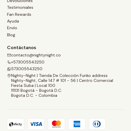
Devoluciones
Testimoniales
Fan Rewards
Ayuda
Envío
Blog
Contáctanos
contacto@nightynight.co
+573005543250
573005543250
Nighty-Night | Tienda De Colección Funko address
Nighty-Night, Calle 147 # 101 - 56 | Centro Comercial
Fiesta Suba | Local 100
111131 Bogotá - Bogotá D.C.
Bogota D.C. - Colombia