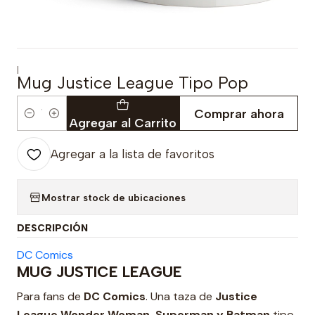
|
Mug Justice League Tipo Pop
Comprar ahora
Cantidad
Agregar al Carrito
Agregar a la lista de favoritos
Mostrar stock de ubicaciones
DESCRIPCIÓN
DC Comics
MUG JUSTICE LEAGUE
Para fans de
DC Comics
. Una taza de
Justice
League Wonder Woman, Superman y Batman
tipo