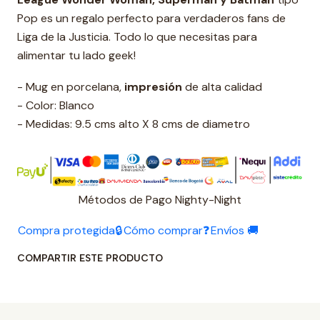
Pop es un regalo perfecto para verdaderos fans de
Liga de la Justicia. Todo lo que necesitas para
alimentar tu lado geek!
- Mug en porcelana,
impresión
de alta calidad
- Color: Blanco
- Medidas: 9.5 cms alto X 8 cms de diametro
Métodos de Pago Nighty-Night
Compra protegida🔒
Cómo comprar❓
Envíos 🚚
COMPARTIR ESTE PRODUCTO