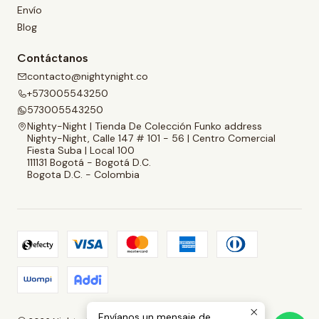
Envío
Blog
Contáctanos
contacto@nightynight.co
+573005543250
573005543250
Nighty-Night | Tienda De Colección Funko address
Nighty-Night, Calle 147 # 101 - 56 | Centro Comercial
Fiesta Suba | Local 100
111131 Bogotá - Bogotá D.C.
Bogota D.C. - Colombia
Envíanos un mensaje de