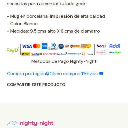
necesitas para alimentar tu lado geek.
- Mug en porcelana,
impresión
de alta calidad
- Color: Blanco
- Medidas: 9.5 cms alto X 8 cms de diametro
Métodos de Pago Nighty-Night
Compra protegida🔒
Cómo comprar❓
Envíos 🚚
COMPARTIR ESTE PRODUCTO