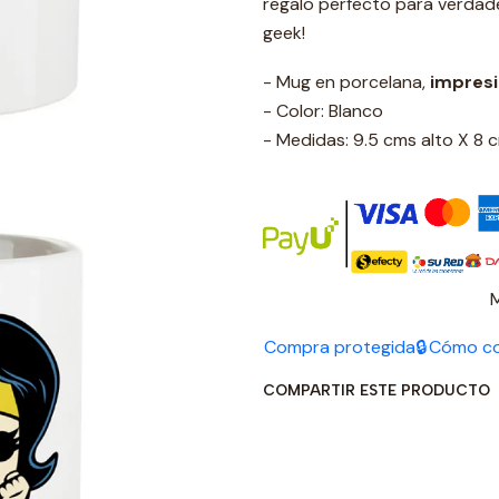
regalo perfecto para verdade
geek!
- Mug en porcelana,
impres
- Color: Blanco
- Medidas: 9.5 cms alto X 8
Compra protegida🔒
Cómo c
COMPARTIR ESTE PRODUCTO