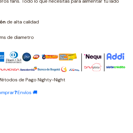
ros fans. Todo lo que necesitas para alimentar tu lado
ión
de alta calidad
 cms de diametro
Métodos de Pago Nighty-Night
omprar❓
Envíos 🚚