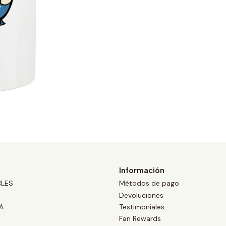
Información
BLES
Métodos de pago
Devoluciones
A
Testimoniales
Fan Rewards