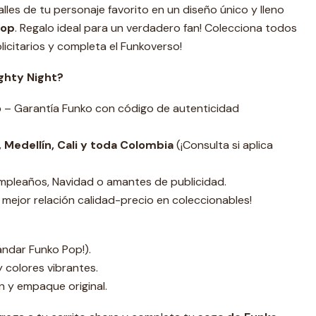
les de tu personaje favorito en un diseño único y lleno
hop
. Regalo ideal para un verdadero fan! Colecciona todos
licitarios y completa el Funkoverso!
ghty Night?
o
– Garantía Funko con código de autenticidad
 Medellín, Cali y toda Colombia
(¡Consulta si aplica
pleaños, Navidad o amantes de publicidad.
 mejor relación calidad-precio en coleccionables!
ndar Funko Pop!).
y colores vibrantes.
n y empaque original.