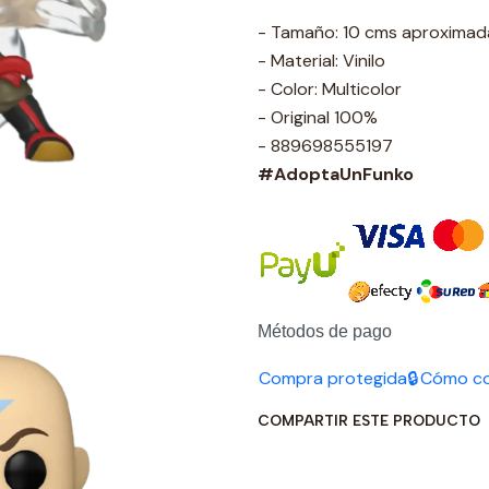
- Tamaño: 10 cms aproxima
- Material: Vinilo
- Color: Multicolor
- Original 100%
- 889698555197
#AdoptaUnFunko
Métodos de pago
Compra protegida🔒
Cómo c
COMPARTIR ESTE PRODUCTO