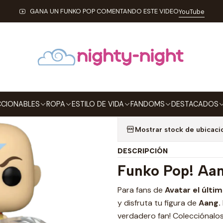
ES
FUNKO
Pop!
Animation
Aang Funko Pop Avatar The Last Ai
GANA UN FUNKO POP COMENTANDO ESTE VIDEO
YouTube
|
Aang Funko Po
1044 NYCC 20
Agregar a la lista de
CIONABLES
ROPA
ESTILO DE VIDA
FANDOMS
DESTACADOS
Mostrar stock de ubicaci
DESCRIPCIÓN
Funko Pop! Aa
Para fans de
Avatar el últi
y disfruta tu figura de
Aang
.
verdadero fan! Colecciónalo