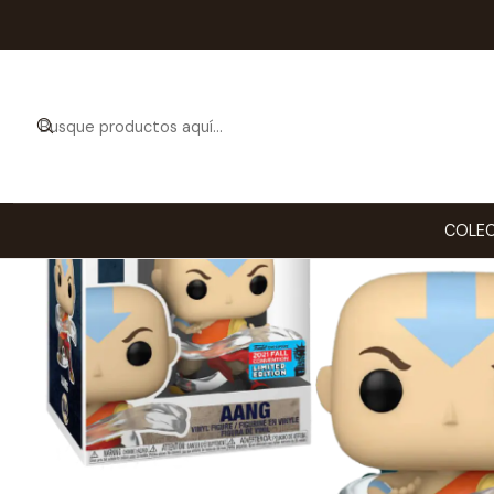
Inicio
COLECCIONABL
COLEC