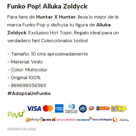
Funko Pop! Alluka Zoldyck
Para fans de
Hunter X Hunter
, lleva lo mejor de la
marca Funko Pop y disfruta tu figura de
Alluka
Zoldyck
. Exclusivo Hot Topic. Regalo ideal para un
verdadero fan! Colecciónalos todos!
- Tamaño: 10 cms aproximadamente
- Material: Vinilo
- Color: Multicolor
- Original 100%
- 889698556583
#AdoptaUnFunko
Métodos de pago