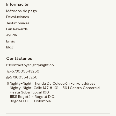
Información
Métodos de pago
Devoluciones
Testimoniales
Fan Rewards
Ayuda
Envío
Blog
Contáctanos
contacto@nightynight.co
+573005543250
573005543250
Nighty-Night | Tienda De Colección Funko address
Nighty-Night, Calle 147 # 101 - 56 | Centro Comercial
Fiesta Suba | Local 100
111131 Bogotá - Bogotá D.C.
Bogota D.C. - Colombia