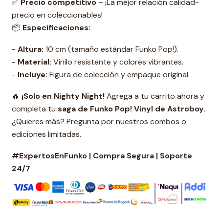
✅
Precio competitivo
– ¡La mejor relación calidad-
precio en coleccionables!
📦
Especificaciones:
-
Altura:
10 cm (tamaño estándar Funko Pop!).
-
Material:
Vinilo resistente y colores vibrantes.
-
Incluye:
Figura de colección y empaque original.
🔥
¡Solo en Nighty Night!
Agrega a tu carrito ahora y
completa tu
s
aga de Funko Pop! Vinyl de Astroboy.
¿Quieres más? Pregunta por nuestros combos o
ediciones limitadas.
#ExpertosEnFunko | Compra Segura | Soporte
24/7