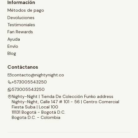
Información
Métodos de pago
Devoluciones
Testimoniales
Fan Rewards
Ayuda
Envío
Blog
Contáctanos
contacto@nightynight.co
+573005543250
573005543250
Nighty-Night | Tienda De Colección Funko address
Nighty-Night, Calle 147 # 101 - 56 | Centro Comercial
Fiesta Suba | Local 100
111131 Bogotá - Bogotá D.C.
Bogota D.C. - Colombia