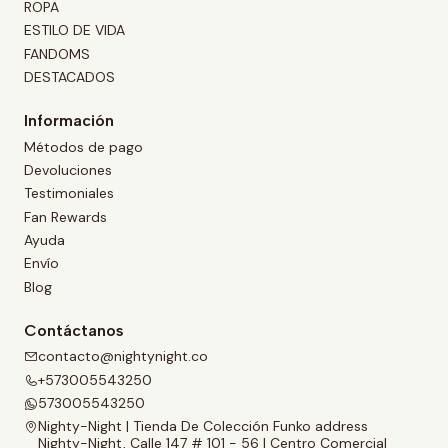
ROPA
ESTILO DE VIDA
FANDOMS
DESTACADOS
Información
Métodos de pago
Devoluciones
Testimoniales
Fan Rewards
Ayuda
Envío
Blog
Contáctanos
contacto@nightynight.co
+573005543250
573005543250
Nighty-Night | Tienda De Colección Funko address
Nighty-Night, Calle 147 # 101 - 56 | Centro Comercial