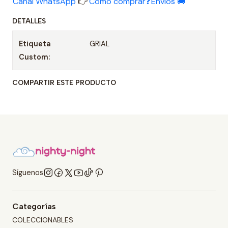
Canal WhatsApp
👉
Cómo comprar❓
Envíos 🚚
DETALLES
Etiqueta
GRIAL
Custom:
COMPARTIR ESTE PRODUCTO
Síguenos
Categorías
COLECCIONABLES