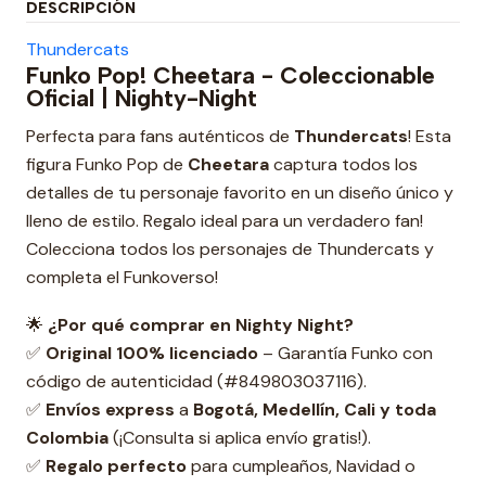
DESCRIPCIÓN
Thundercats
Funko Pop! Cheetara - Coleccionable
Oficial | Nighty-Night
Perfecta para fans auténticos de
Thundercats
! Esta
figura Funko Pop de
Cheetara
captura todos los
detalles de tu personaje favorito en un diseño único y
lleno de estilo.
Regalo ideal para un verdadero fan!
Colecciona todos los personajes de Thundercats y
completa el Funkoverso!
🌟
¿Por qué comprar en Nighty Night?
✅
Original 100% licenciado
– Garantía Funko con
código de autenticidad (#849803037116).
✅
Envíos express
a
Bogotá, Medellín, Cali y toda
Colombia
(¡Consulta si aplica envío gratis!).
✅
Regalo perfecto
para cumpleaños, Navidad o