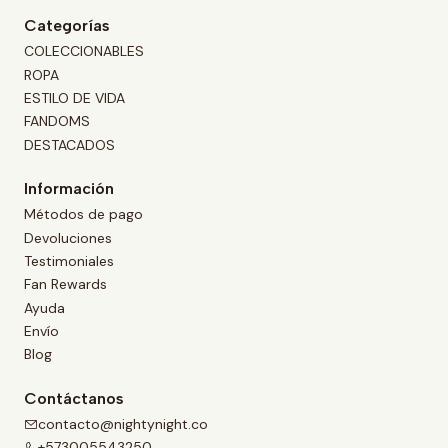
Categorías
COLECCIONABLES
ROPA
ESTILO DE VIDA
FANDOMS
DESTACADOS
Información
Métodos de pago
Devoluciones
Testimoniales
Fan Rewards
Ayuda
Envío
Blog
Contáctanos
contacto@nightynight.co
+573005543250