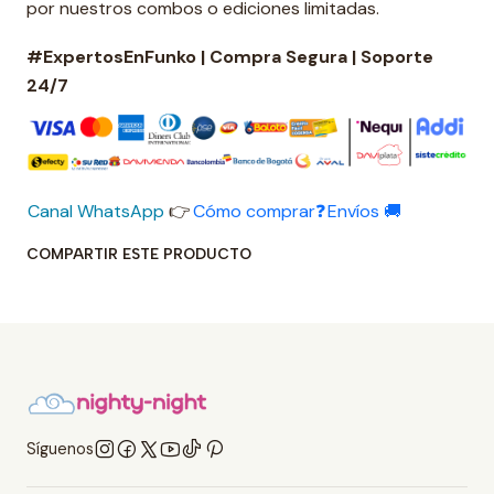
por nuestros combos o ediciones limitadas.
#ExpertosEnFunko | Compra Segura | Soporte
24/7
Canal WhatsApp
👉
Cómo comprar❓
Envíos 🚚
COMPARTIR ESTE PRODUCTO
Síguenos