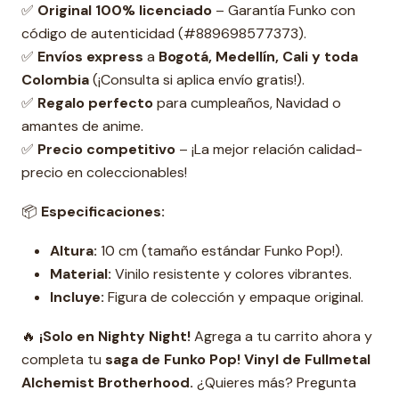
✅
Original 100% licenciado
– Garantía Funko con
código de autenticidad (#889698577373).
✅
Envíos express
a
Bogotá, Medellín, Cali y toda
Colombia
(¡Consulta si aplica envío gratis!).
✅
Regalo perfecto
para cumpleaños, Navidad o
amantes de anime.
✅
Precio competitivo
– ¡La mejor relación calidad-
precio en coleccionables!
📦
Especificaciones:
Altura:
10 cm (tamaño estándar Funko Pop!).
Material:
Vinilo resistente y colores vibrantes.
Incluye:
Figura de colección y empaque original.
🔥
¡Solo en Nighty Night!
Agrega a tu carrito ahora y
completa tu
s
aga de Funko Pop! Vinyl de Fullmetal
Alchemist Brotherhood.
¿Quieres más? Pregunta