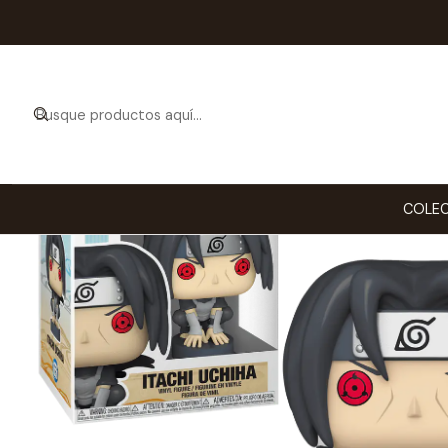
Inicio
COLECCIO
COLEC