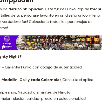
os de
Naruto Shippuden
! Esta figura Funko Pop de
Itachi
alles de tu personaje favorito en un diseño único y lleno
 un verdadero fan! Colecciona todos los personajes de
erso!
ghty Night?
o
– Garantía Funko con código de autenticidad
 Medellín, Cali y toda Colombia
(¡Consulta si aplica
pleaños, Navidad o amantes de Naruto.
 mejor relación calidad-precio en coleccionables!