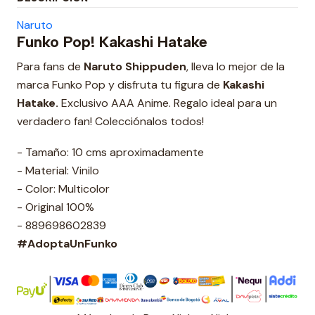
Naruto
Funko Pop! Kakashi Hatake
Para fans de
Naruto Shippuden
, lleva lo mejor de la
marca Funko Pop y disfruta tu figura de
Kakashi
Hatake
.
Exclusivo AAA Anime. Regalo ideal para un
verdadero fan! Colecciónalos todos!
- Tamaño: 10 cms aproximadamente
- Material: Vinilo
- Color: Multicolor
- Original 100%
- 889698602839
#AdoptaUnFunko