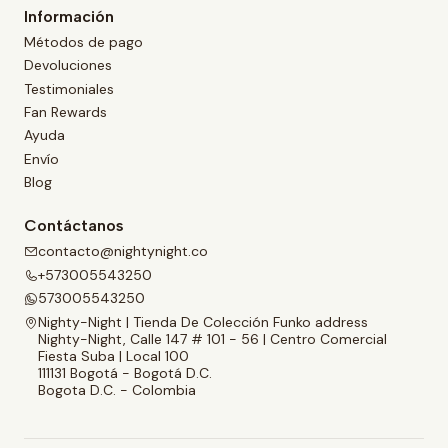
Información
Métodos de pago
Devoluciones
Testimoniales
Fan Rewards
Ayuda
Envío
Blog
Contáctanos
contacto@nightynight.co
+573005543250
573005543250
Nighty-Night | Tienda De Colección Funko address
Nighty-Night, Calle 147 # 101 - 56 | Centro Comercial
Fiesta Suba | Local 100
111131 Bogotá - Bogotá D.C.
Bogota D.C. - Colombia