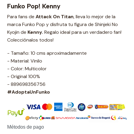
Funko Pop! Kenny
Para fans de
Attack On Titan
, lleva lo mejor de la
marca Funko Pop y disfruta tu figura de Shinjeki No
Kyojin
de
Kenny.
Regalo ideal para un verdadero fan!
Colecciónalos todos!
- Tamaño: 10 cms aproximadamente
- Material: Vinilo
- Color: Multicolor
- Original 100%
- 889698356756
#AdoptaUnFunko
Métodos de pago