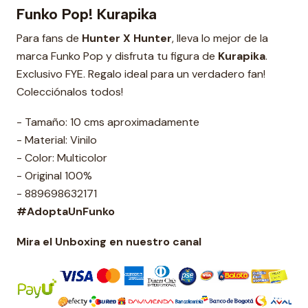
Funko Pop! Kurapika
Para fans de
Hunter X Hunter
, lleva lo mejor de la
marca Funko Pop y disfruta tu figura de
Kurapika
.
Exclusivo FYE. Regalo ideal para un verdadero fan!
Colecciónalos todos!
- Tamaño: 10 cms aproximadamente
- Material: Vinilo
- Color: Multicolor
- Original 100%
- 889698632171
#AdoptaUnFunko
Mira el Unboxing en nuestro canal