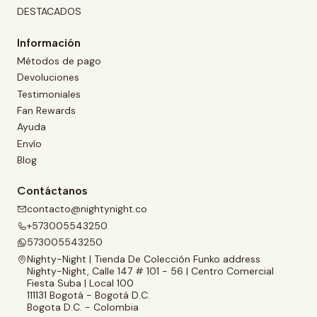
DESTACADOS
Información
Métodos de pago
Devoluciones
Testimoniales
Fan Rewards
Ayuda
Envío
Blog
Contáctanos
contacto@nightynight.co
+573005543250
573005543250
Nighty-Night | Tienda De Colección Funko address
Nighty-Night, Calle 147 # 101 - 56 | Centro Comercial
Fiesta Suba | Local 100
111131 Bogotá - Bogotá D.C.
Bogota D.C. - Colombia