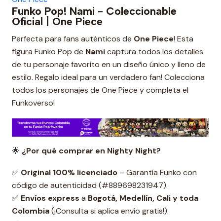
Funko Pop! Nami - Coleccionable
Oficial | One Piece
Perfecta para fans auténticos de
One Piece
! Esta
figura Funko Pop de
Nami
captura todos los detalles
de tu personaje favorito en un diseño único y lleno de
estilo. Regalo ideal para un verdadero fan! Colecciona
todos los personajes de One Piece y completa el
Funkoverso!
🌟
¿Por qué comprar en Nighty Night?
✅
Original 100% licenciado
– Garantía Funko con
código de autenticidad (#889698231947).
✅
Envíos express
a
Bogotá, Medellín, Cali y toda
Colombia
(¡Consulta si aplica envío gratis!).