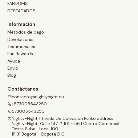
FANDOMS
DESTACADOS
Información
Métodos de pago
Devoluciones
Testimoniales
Fan Rewards
Ayuda
Envío
Blog
Contáctanos
contacto@nightynight.co
+573005543250
573005543250
Nighty-Night | Tienda De Colección Funko address
Nighty-Night, Calle 147 # 101 - 56 | Centro Comercial
Fiesta Suba | Local 100
111131 Bogotá - Bogotá D.C.