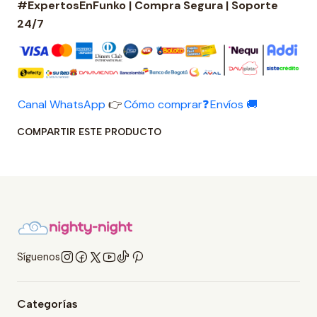
#ExpertosEnFunko | Compra Segura | Soporte
24/7
Canal WhatsApp
👉
Cómo comprar❓
Envíos 🚚
COMPARTIR ESTE PRODUCTO
Síguenos
Categorías