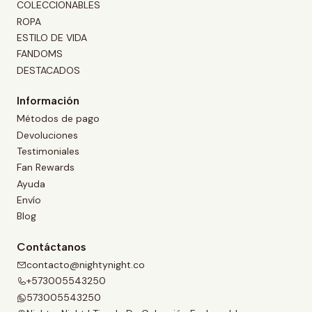
COLECCIONABLES
ROPA
ESTILO DE VIDA
FANDOMS
DESTACADOS
Información
Métodos de pago
Devoluciones
Testimoniales
Fan Rewards
Ayuda
Envío
Blog
Contáctanos
contacto@nightynight.co
+573005543250
573005543250