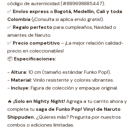
código de autenticidad (#889698885447).
✅
Envíos express
a
Bogotá, Medellín, Cali y toda
Colombia
(¡Consulta si aplica envío gratis!).
✅
Regalo perfecto
para cumpleaños, Navidad o
amantes de Naruto.
✅
Precio competitivo
– ¡La mejor relación calidad-
precio en coleccionables!
📦
Especificaciones:
-
Altura:
10 cm (tamaño estándar Funko Pop!).
-
Material:
Vinilo resistente y colores vibrantes.
-
Incluye:
Figura de colección y empaque original.
🔥
¡Solo en Nighty Night!
Agrega a tu carrito ahora y
completa tu
s
aga de Funko Pop! Vinyl de Naruto
Shippuden.
¿Quieres más? Pregunta por nuestros
combos o ediciones limitadas.