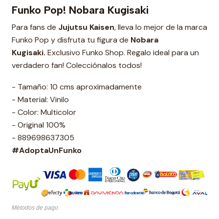
Funko Pop! Nobara Kugisaki
Para fans de
Jujutsu Kaisen
, lleva lo mejor de la marca
Funko Pop y disfruta tu figura de
Nobara
Kugisaki.
Exclusivo Funko Shop. Regalo ideal para un
verdadero fan! Colecciónalos todos!
- Tamaño: 10 cms aproximadamente
- Material: Vinilo
- Color: Multicolor
- Original 100%
- 889698637305
#AdoptaUnFunko
Métodos de pago