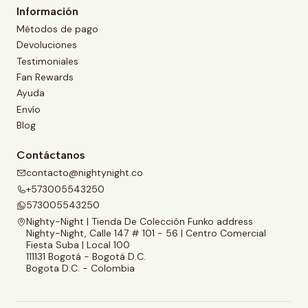
Información
Métodos de pago
Devoluciones
Testimoniales
Fan Rewards
Ayuda
Envío
Blog
Contáctanos
contacto@nightynight.co
+573005543250
573005543250
Nighty-Night | Tienda De Colección Funko address
Nighty-Night, Calle 147 # 101 - 56 | Centro Comercial
Fiesta Suba | Local 100
111131 Bogotá - Bogotá D.C.
Bogota D.C. - Colombia