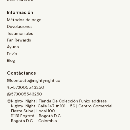
Información
Métodos de pago
Devoluciones
Testimoniales
Fan Rewards
Ayuda
Envío
Blog
Contáctanos
contacto@nightynight.co
+573005543250
573005543250
Nighty-Night | Tienda De Colección Funko address
Nighty-Night, Calle 147 # 101 - 56 | Centro Comercial
Fiesta Suba | Local 100
111131 Bogotá - Bogotá D.C.
Bogota D.C. - Colombia