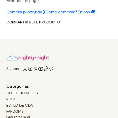
Métodos de pago
Compra protegida🔒
Cómo comprar❓
Envíos 🚚
COMPARTIR ESTE PRODUCTO
Síguenos
Categorías
COLECCIONABLES
ROPA
ESTILO DE VIDA
FANDOMS
DESTACADOS