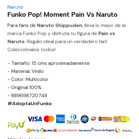
Naruto
Funko Pop! Moment Pain Vs Naruto
Para fans de
Naruto Shippuden
, lleva lo mejor de la
marca Funko Pop y disfruta tu figura de
Pain vs
Naruto
.
Regalo ideal para un verdadero fan!
Colecciónalos todos!
- Tamaño: 15 cms aproximadamente
- Material: Vinilo
- Color: Multicolor
- Original 100%
- 889698720748
#AdoptaUnFunko