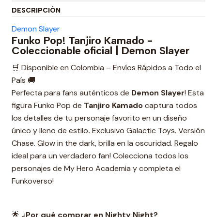
DESCRIPCIÓN
Demon Slayer
Funko Pop! Tanjiro Kamado -
Coleccionable oficial | Demon Slayer
🛒 Disponible en Colombia – Envíos Rápidos a Todo el
País 🚚
Perfecta para fans auténticos de
Demon Slayer
! Esta
figura Funko Pop de
Tanjiro Kamado
captura todos
los detalles de tu personaje favorito en un diseño
único y lleno de estilo
.
Exclusivo Galactic Toys. Versión
Chase. Glow in the dark, brilla en la oscuridad. Regalo
ideal para un verdadero fan! Colecciona todos los
personajes de My Hero Academia y completa el
Funkoverso!
🌟
¿Por qué comprar en Nighty Night?