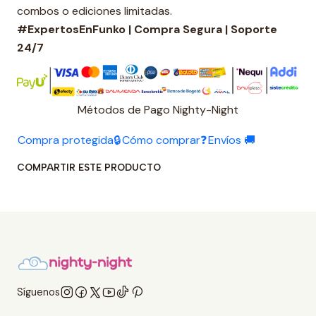
combos o ediciones limitadas.
#ExpertosEnFunko | Compra Segura | Soporte
24/7
Métodos de Pago Nighty-Night
Compra protegida🔒
Cómo comprar❓
Envíos 🚚
COMPARTIR ESTE PRODUCTO
Síguenos