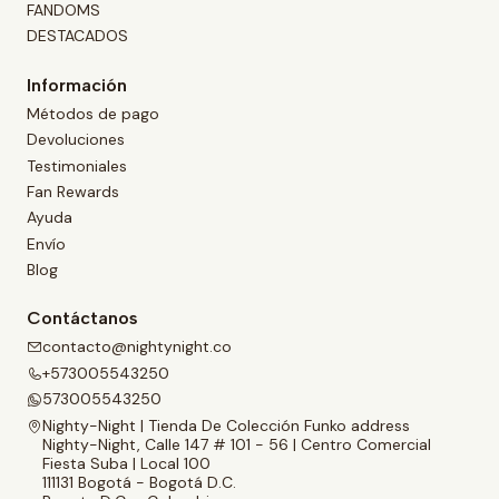
FANDOMS
DESTACADOS
Información
Métodos de pago
Devoluciones
Testimoniales
Fan Rewards
Ayuda
Envío
Blog
Contáctanos
contacto@nightynight.co
+573005543250
573005543250
Nighty-Night | Tienda De Colección Funko address
Nighty-Night, Calle 147 # 101 - 56 | Centro Comercial
Fiesta Suba | Local 100
111131 Bogotá - Bogotá D.C.