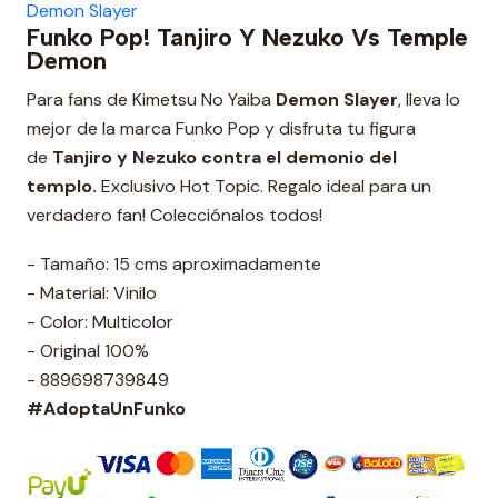
Demon Slayer
Funko Pop! Tanjiro Y Nezuko Vs Temple
Demon
Para fans de Kimetsu No Yaiba
Demon Slayer
, lleva lo
mejor de la marca Funko Pop y disfruta tu figura
de
Tanjiro y Nezuko contra el demonio del
templo
.
Exclusivo Hot Topic. Regalo ideal para un
verdadero fan! Colecciónalos todos!
- Tamaño: 15 cms aproximadamente
- Material: Vinilo
- Color: Multicolor
- Original 100%
- 889698739849
#AdoptaUnFunko