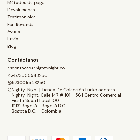
Métodos de pago
Devoluciones
Testimoniales
Fan Rewards
Ayuda
Envío
Blog
Contáctanos
contacto@nightynight.co
+573005543250
573005543250
Nighty-Night | Tienda De Colección Funko address
Nighty-Night, Calle 147 # 101 - 56 | Centro Comercial
Fiesta Suba | Local 100
111131 Bogotá - Bogotá D.C.
Bogota D.C. - Colombia