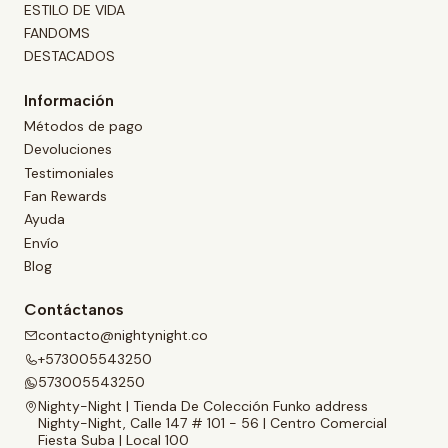
ESTILO DE VIDA
FANDOMS
DESTACADOS
Información
Métodos de pago
Devoluciones
Testimoniales
Fan Rewards
Ayuda
Envío
Blog
Contáctanos
contacto@nightynight.co
+573005543250
573005543250
Nighty-Night | Tienda De Colección Funko address
Nighty-Night, Calle 147 # 101 - 56 | Centro Comercial
Fiesta Suba | Local 100