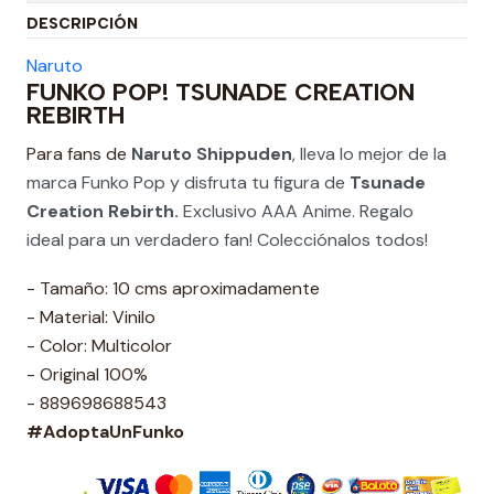
DESCRIPCIÓN
Naruto
FUNKO POP! TSUNADE CREATION
REBIRTH
Para fans de
Naruto Shippuden
, lleva lo mejor de la
marca Funko Pop y disfruta tu figura de
Tsunade
Creation Rebirth
.
Exclusivo AAA Anime. Regalo
ideal para un verdadero fan! Colecciónalos todos!
- Tamaño: 10 cms aproximadamente
- Material: Vinilo
- Color: Multicolor
- Original 100%
- 889698688543
#AdoptaUnFunko