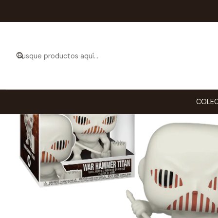
Inicio
COLECCION
COLEC