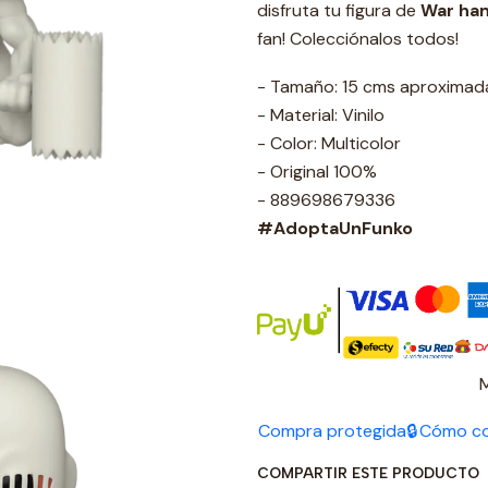
disfruta tu figura de
War ham
fan! Colecciónalos todos!
- Tamaño: 15 cms aproxima
- Material: Vinilo
- Color: Multicolor
- Original 100%
- 889698679336
#AdoptaUnFunko
Compra protegida🔒
Cómo c
COMPARTIR ESTE PRODUCTO